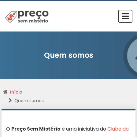
Togg
navi
Quem somos
Início
Quem somos
O
Preço Sem Mistério
é uma iniciativa do
Clube do